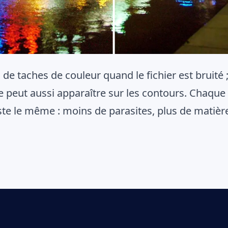
de taches de couleur quand le fichier est bruité ;
e peut aussi apparaître sur les contours. Chaqu
este le même : moins de parasites, plus de matière