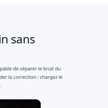
in sans
pable de séparer le bruit du
der la correction : chargez le
.