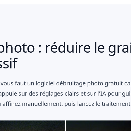
hoto : réduire le gra
sif
 vous faut un logiciel débruitage photo gratuit ca
ppuie sur des réglages clairs et sur l'IA pour gui
ou affinez manuellement, puis lancez le traitement