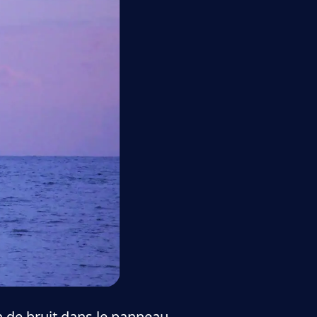
on de bruit dans le panneau,