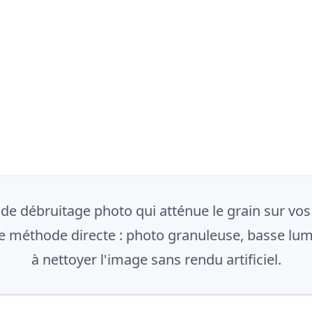
 de débruitage photo qui atténue le grain sur vos
 une méthode directe : photo granuleuse, basse lu
à nettoyer l'image sans rendu artificiel.