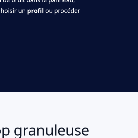
choisir un
profil
ou procéder
op granuleuse