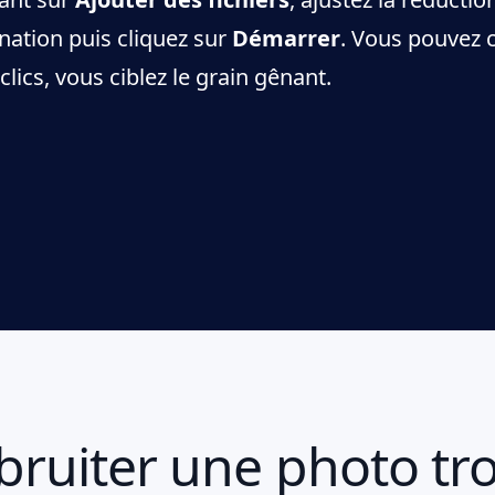
ination puis cliquez sur
Démarrer
. Vous pouvez 
ics, vous ciblez le grain gênant.
uiter une photo tr