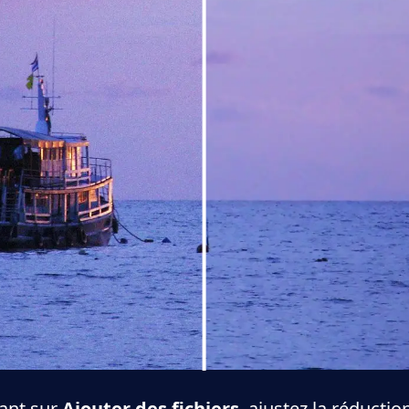
uant sur
Ajouter des fichiers
, ajustez la réducti