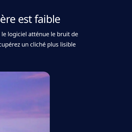
re est faible
e logiciel atténue le bruit de
upérez un cliché plus lisible