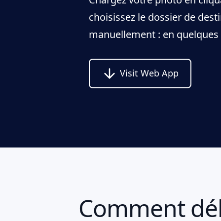
choisissez le dossier de dest
manuellement : en quelques cl
Visit Web App
Comment débr