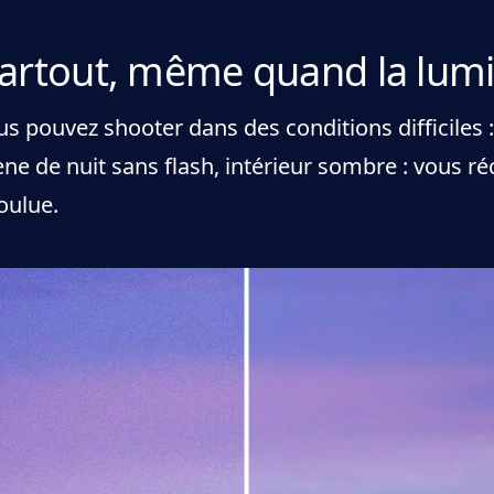
rtout, même quand la lumiè
 pouvez shooter dans des conditions difficiles : l
ne de nuit sans flash, intérieur sombre : vous réc
oulue.