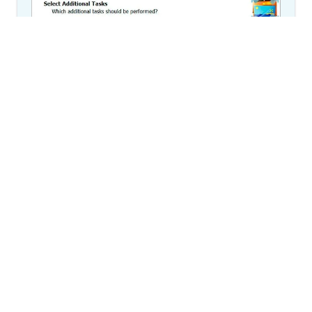
1. Télécharger et installer
Redimensionneur d'Images par
Lot