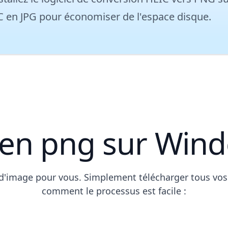
C en JPG
pour économiser de l'espace disque.
c en png sur Win
d'image pour vous. Simplement télécharger tous vos
comment le processus est facile :