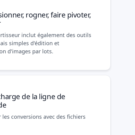
onner, rogner, faire pivoter,
r
rtisseur inclut également des outils
is simples d'édition et
on d'images par lots.
charge de la ligne de
de
 les conversions avec des fichiers