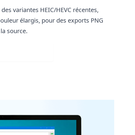
e des variantes HEIC/HEVC récentes,
couleur élargis, pour des exports PNG
la source.
rger gratuitement