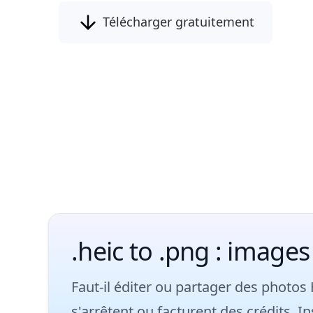
Télécharger gratuitement
.heic to .png : images
Faut-il éditer ou partager des photos
s'arrêtent ou facturent des crédits. I