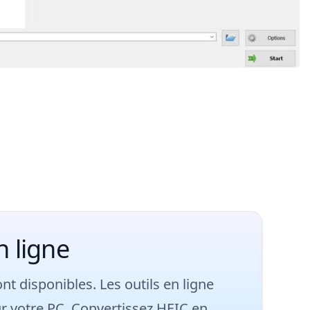
n ligne
t disponibles. Les outils en ligne
sur votre PC. Convertissez HEIC en