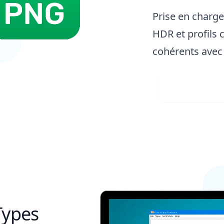
Prise en charg
HDR et profils 
cohérents avec 
Télécha
Types