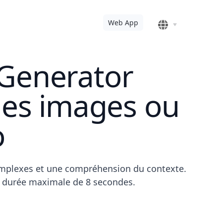
Web App
 Generator
des images ou
o
omplexes et une compréhension du contexte.
e durée maximale de 8 secondes.