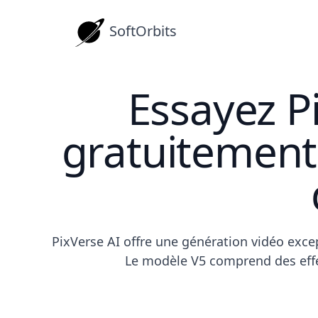
SoftOrbits
Essayez P
gratuitement
PixVerse AI offre une génération vidéo ex
Le modèle V5 comprend des effe