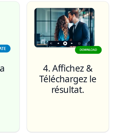
la
4. Affichez &
Téléchargez le
résultat.