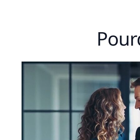
Pourq
Upload