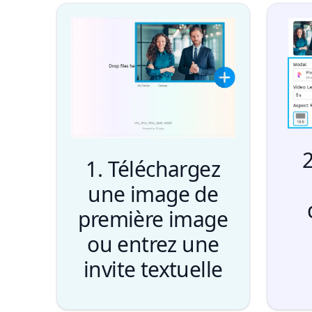
2
1. Téléchargez
une image de
première image
ou entrez une
invite textuelle