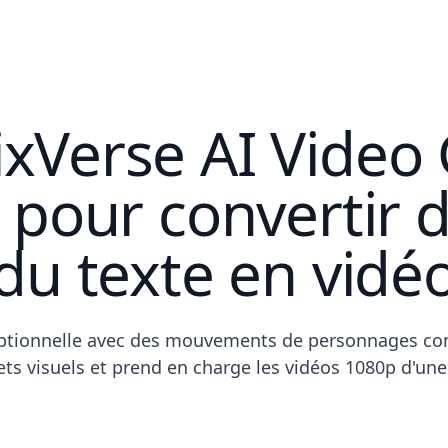
ixVerse AI Video
 pour convertir 
du texte en vidé
ceptionnelle avec des mouvements de personnages c
ts visuels et prend en charge les vidéos 1080p d'un