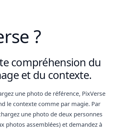
erse ?
nte compréhension du
age et du contexte.
Download
hargez une photo de référence, PixVerse
d le contexte comme par magie. Par
chargez une photo de deux personnes
x photos assemblées) et demandez à