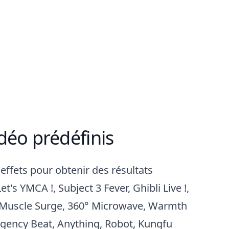
idéo prédéfinis
effets pour obtenir des résultats
et's YMCA !, Subject 3 Fever, Ghibli Live !,
 Muscle Surge, 360° Microwave, Warmth
rgency Beat, Anything, Robot, Kungfu