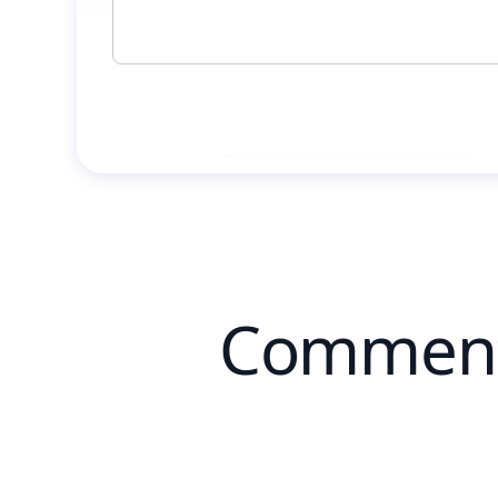
Générer maintenant
Comment 