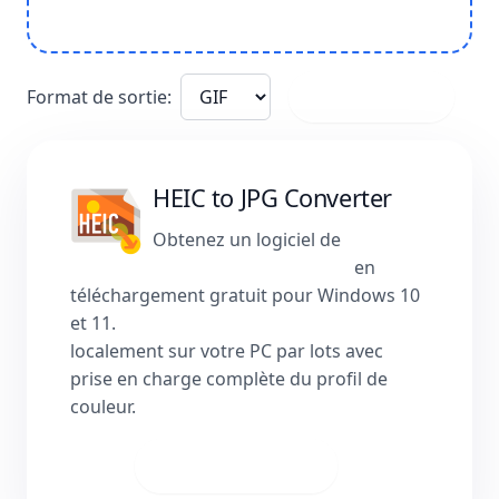
Format de sortie:
ou cliquez ici
HEIC to JPG Converter
Obtenez un logiciel de
conversion HEIC en JPG
en
téléchargement gratuit pour Windows 10
et 11.
Convertissez HEIC en JPG
localement sur votre PC par lots avec
prise en charge complète du profil de
couleur.
Télécharger