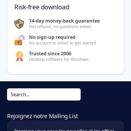
Risk-free download
14-day money-back guarantee
Full refund, no questions asked
No sign-up required
No account or email to get started
Trusted since 2006
Desktop software for Windows
Rejoignez notre Mailing List