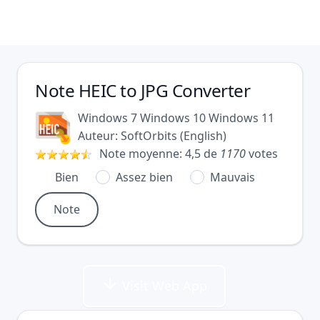
Note
HEIC to JPG Converter
Windows 7
Windows 10
Windows 11
Auteur:
SoftOrbits
(
English
)
Note moyenne:
4,5
de
1170
votes
Bien
Assez bien
Mauvais
Visit Web App