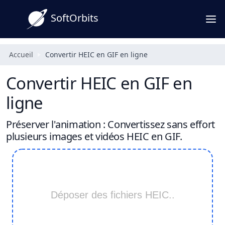
SoftOrbits
Accueil
Convertir HEIC en GIF en ligne
Convertir HEIC en GIF en
ligne
Préserver l'animation : Convertissez sans effort
plusieurs images et vidéos HEIC en GIF.
Déposer des fichiers HEIC..